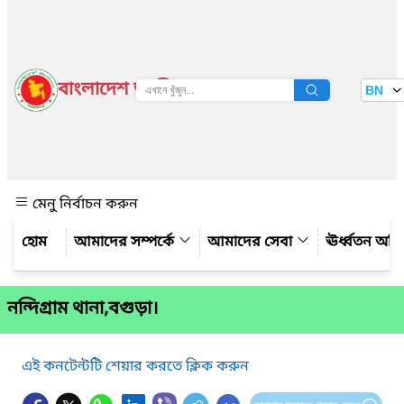
বাংলাদেশ জাতীয় তথ্য বাতায়ন
BN
দেখুন
মেনু নির্বাচন করুন
আমাদের সম্পর্কে
আমাদের সেবা
ঊর্ধ্বতন অফ
নন্দিগ্রাম থানা,বগুড়া।
এই কনটেন্টটি শেয়ার করতে ক্লিক করুন