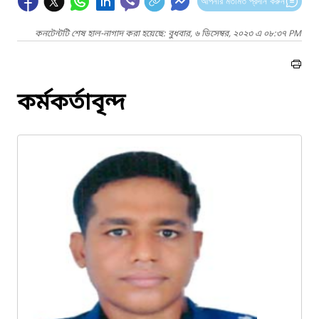
আপনার মতামত প্রদান করুন
কনটেন্টটি শেষ হাল-নাগাদ করা হয়েছে: বুধবার, ৬ ডিসেম্বর, ২০২৩ এ ০৮:৩৭ PM
কর্মকর্তাবৃন্দ