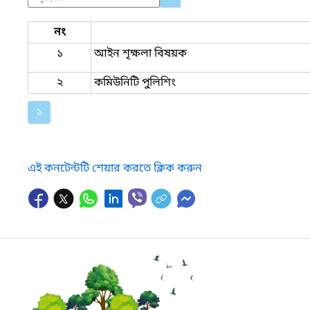
নং
১
আইন শৃক্ষলা বিষয়ক
২
কমিউনিটি পুলিশিং
১
এই কনটেন্টটি শেয়ার করতে ক্লিক করুন