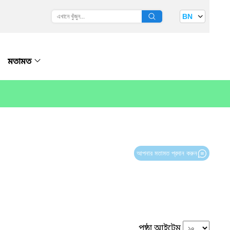
BN
মতামত
আপনার মতামত প্রদান করুন
পৃষ্ঠা আইটেম