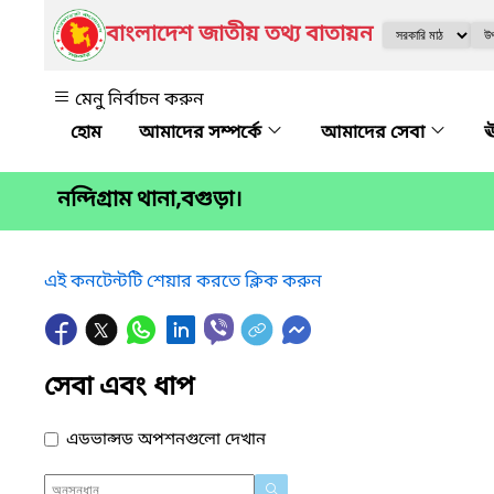
বাংলাদেশ জাতীয় তথ্য বাতায়ন
মেনু নির্বাচন করুন
আমাদের সম্পর্কে
আমাদের সেবা
ঊ
নন্দিগ্রাম থানা,বগুড়া।
এই কনটেন্টটি শেয়ার করতে ক্লিক করুন
সেবা এবং ধাপ
এডভান্সড অপশনগুলো দেখান