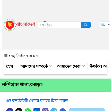
বাংলাদেশ জাতীয় তথ্য বাতায়ন
BN
দেখুন
মেনু নির্বাচন করুন
আমাদের সম্পর্কে
আমাদের সেবা
ঊর্ধ্বতন অফ
নন্দিগ্রাম থানা,বগুড়া।
এই কনটেন্টটি শেয়ার করতে ক্লিক করুন