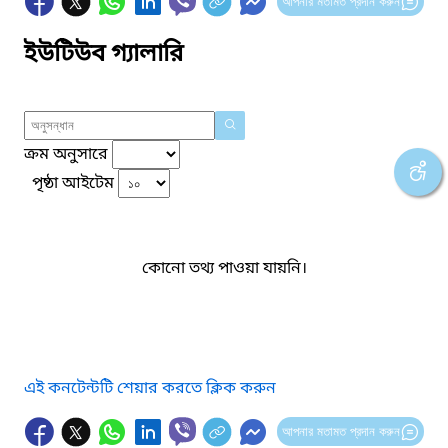
আপনার মতামত প্রদান করুন
ইউটিউব গ্যালারি
ক্রম অনুসারে
পৃষ্ঠা আইটেম
কোনো তথ্য পাওয়া যায়নি।
এই কনটেন্টটি শেয়ার করতে ক্লিক করুন
আপনার মতামত প্রদান করুন