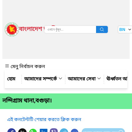
বাংলাদেশ জাতীয় তথ্য বাতায়ন
BN
দেখুন
মেনু নির্বাচন করুন
আমাদের সম্পর্কে
আমাদের সেবা
ঊর্ধ্বতন অফ
নন্দিগ্রাম থানা,বগুড়া।
এই কনটেন্টটি শেয়ার করতে ক্লিক করুন